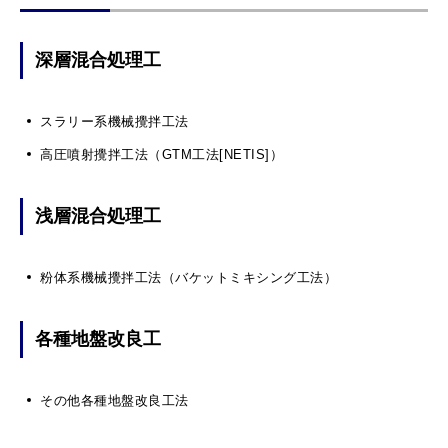
社員の声
深層混合処理工
お問い合わせ
スラリー系機械攪拌工法
高圧噴射攪拌工法（GTM工法[NETIS]）
浅層混合処理工
粉体系機械攪拌工法（バケットミキシング工法）
各種地盤改良工
その他各種地盤改良工法