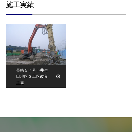
施工実績
長崎５７号下井牟
田地区３工区改良
工事