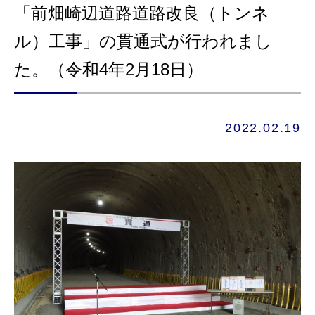
「前畑崎辺道路道路改良（トンネ
社員の声
ル）工事」の貫通式が行われまし
お問い合わせ
た。（令和4年2月18日）
2022.02.19