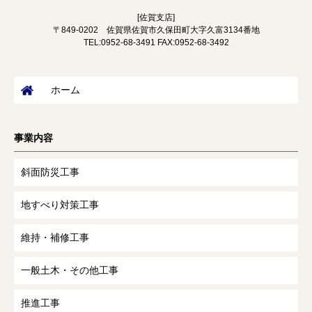
[佐賀支店]
〒849-0202 佐賀県佐賀市久保田町大字久富3134番地
TEL:0952-68-3491 FAX:0952-68-3492
ホーム
事業内容
斜面防災工事
地すべり対策工事
維持・補修工事
一般土木・その他工事
推進工事