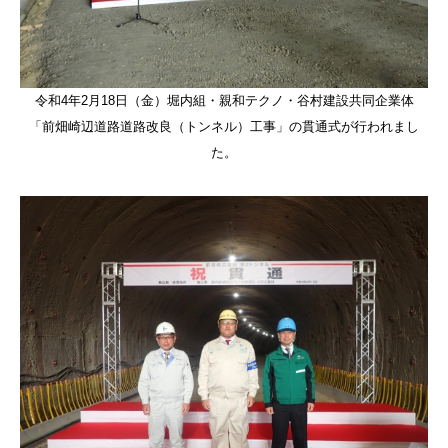
令和4年2月18日（金）堀内組・親和テクノ・谷村建設共同企業体
「前畑崎辺道路道路改良（トンネル）工事」の貫通式が行われまし
た。