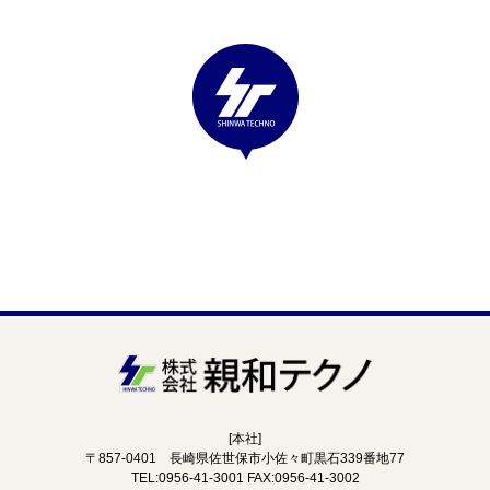
お知らせ
会社情報
サイトマップ
本社代表：0956-41-3001
[本社]
〒857-0401 長崎県佐世保市小佐々町黒石339番地77
TEL:0956-41-3001 FAX:0956-41-3002