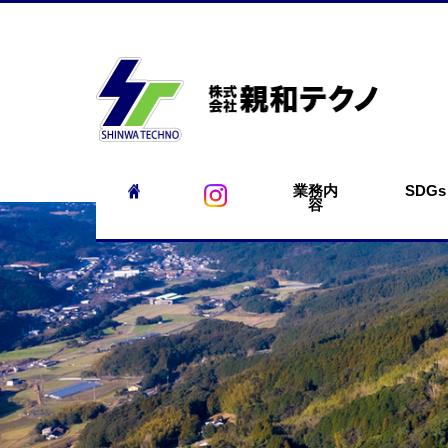
業務内
SDGs
容