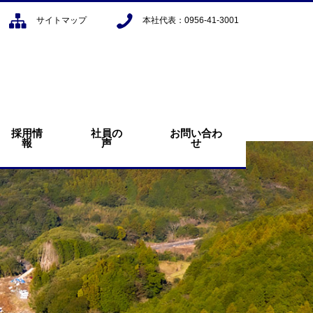
サイトマップ
本社代表：0956-41-3001
採用情
社員の
お問い合わ
報
声
せ