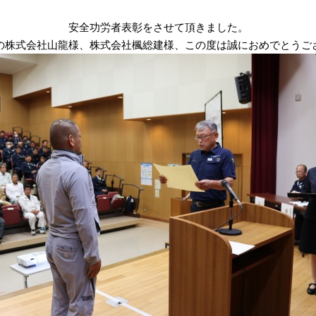
安全功労者表彰をさせて頂きました。
の株式会社山龍様、株式会社楓総建様、この度は誠におめでとうご