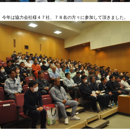
今年は協力会社様４７社、７８名の方々に参加して頂きました。